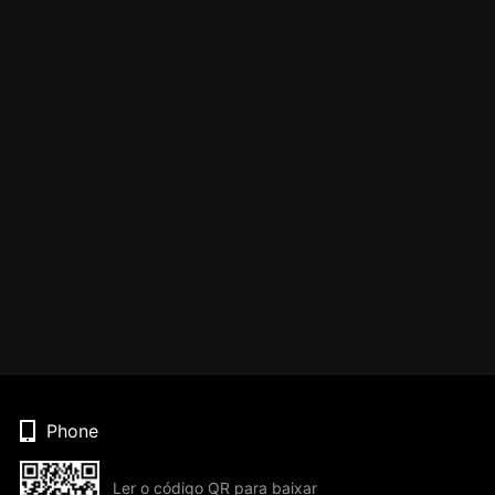
Phone
Ler o código QR para baixar