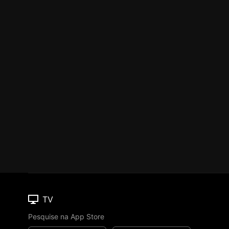
TV
Pesquise na App Store