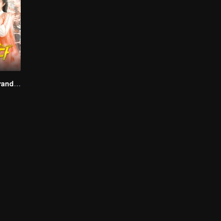
Rainha dos Curandeiros (Versão Coreana)