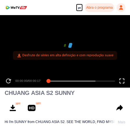
Abra o programa
pt
00:00:00
/
00:00:17
CHUANG ASIA S2 SUNNY
Hi I'm SUNNY from CHUANG ASIA S2. SEE THE WORLD, FIND MYSELF!
Mais