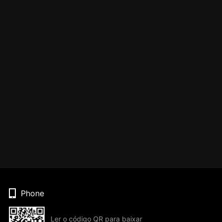
Phone
Ler o código QR para baixar