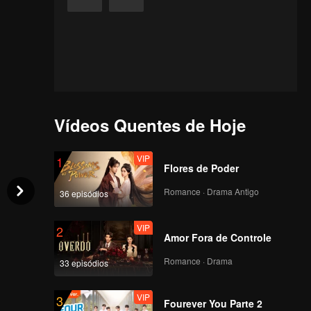
Vídeos Quentes de Hoje
VIP
1
Flores de Poder
Romance · Drama Antigo
36 episódios
VIP
2
Amor Fora de Controle
Romance · Drama
33 episódios
VIP
3
Fourever You Parte 2