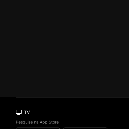
TV
Pesquise na App Store