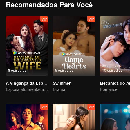
Recomendados Para Você
VIP
VIP
8 episódios
5 episódios
10 episódios
A Vingança da Esposa Indesejada
Swimmer
Mecânica do A
Esposa atormentada permanece em silêncio, mas sua vingança nunca cessa.
Drama
Romance
VIP
VIP