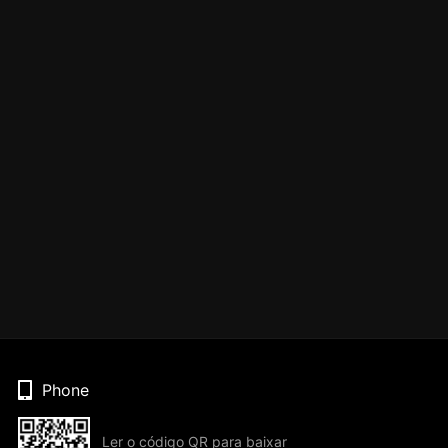
Phone
Ler o código QR para baixar