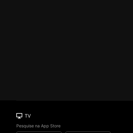
TV
Pesquise na App Store