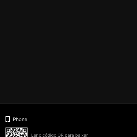
Phone
Ler o código QR para baixar