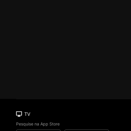
TV
Pesquise na App Store