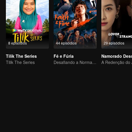
8 episódios
44 episódios
29 episódios
Tilik The Series
Fé e Fúria
Tilik The Series
Desafiando a Norma: A Guerra de Espionagem Nada Convencional