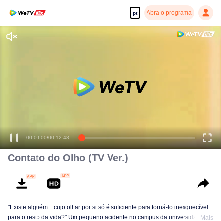
Abra o programa
pt
00:00:00
/
00:12:48
Contato do Olho (TV Ver.)
"Existe alguém... cujo olhar por si só é suficiente para torná-lo inesquecível
para o resto da vida?" Um pequeno acidente no campus da universidade dá
Mais