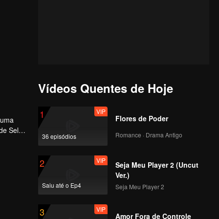
Vídeos Quentes de Hoje
VIP
1
Flores de Poder
m uma
de Selva
Romance · Drama Antigo
36 episódios
VIP
2
Seja Meu Player 2 (Uncut
Ver.)
Saiu até o Ep4
Seja Meu Player 2
VIP
3
Amor Fora de Controle