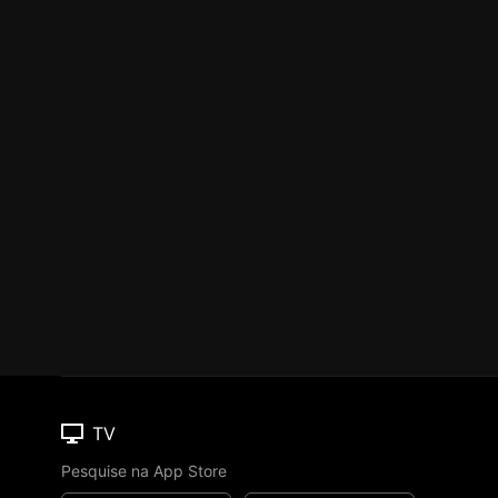
TV
Pesquise na App Store