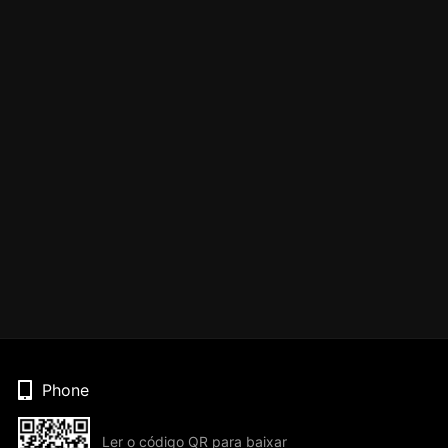
Phone
Ler o código QR para baixar