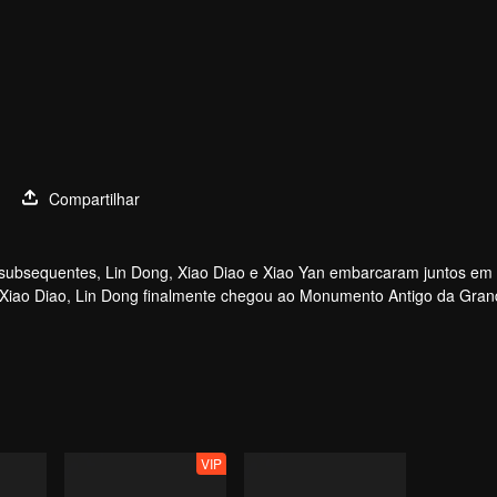
1
Compartilhar
ãs subsequentes, Lin Dong, Xiao Diao e Xiao Yan embarcaram juntos e
e Xiao Diao, Lin Dong finalmente chegou ao Monumento Antigo da Gran
VIP