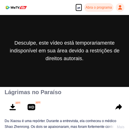
Abra o programa
pt
Desculpe, este vídeo está temporariamente
indisponível em sua área devido a restrições de
direitos autorais.
Lágrimas no Paraíso
Du Xiaosu é uma repórter. Durante a entrevista, ela conheceu o médico
Shao Zhenrong. Os dois se apaixonaram, mas foram fortemente contestados
Mais