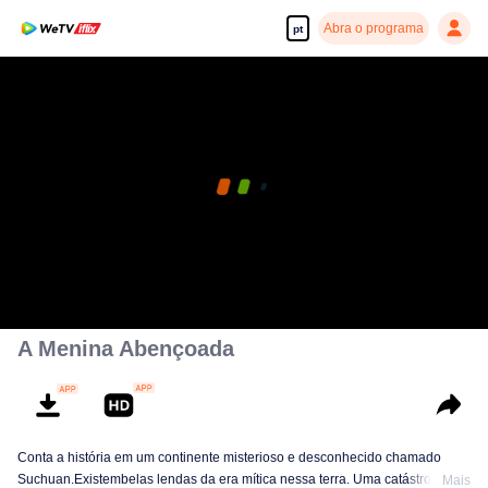
Abra o programa
pt
A Menina Abençoada
Conta a história em um continente misterioso e desconhecido chamado
Suchuan.Existembelas lendas da era mítica nessa terra. Uma catástrofe
Mais