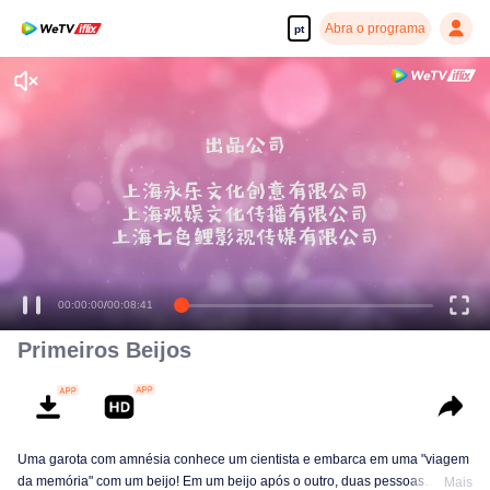
Abra o programa
pt
00:00:00
/
00:08:41
Primeiros Beijos
Uma garota com amnésia conhece um cientista e embarca em uma "viagem
da memória" com um beijo! Em um beijo após o outro, duas pessoas
Mais