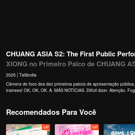
CHUANG ASIA S2: The First Public Perfo
XIONG no Primeiro Palco de CHUANG A
2025
|
Tailândia
Câmera de foco dos dez primeiros palcos de apresentação pública
trainees! OK, OK, OK. A. MÁS NOTÍCIAS. Difícil dizer. Atenção. Fog
Recomendados Para Você
VIP
VIP