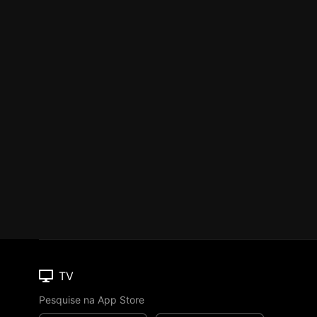
TV
Pesquise na App Store