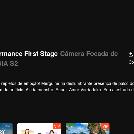
rmance First Stage
Câmera Focada de
SIA S2
Co
, repletos de emoção! Mergulhe na deslumbrante presença de palco d
o de artifício. Ainda monstro. Super. Amor Verdadeiro. Sob a estrada d
VIP
VIP