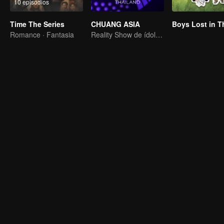
10 episódios
Time The Series
CHUANG ASIA
Romance · Fantasia
Reality Show de ídolos de grupos femininos