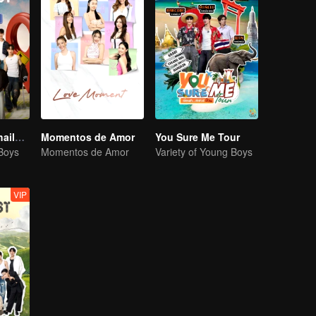
Boys Lost in Thailand·Behind the Scene
Momentos de Amor
You Sure Me Tour
 Boys
Momentos de Amor
Variety of Young Boys
VIP