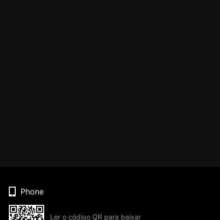
Phone
Ler o código QR para baixar