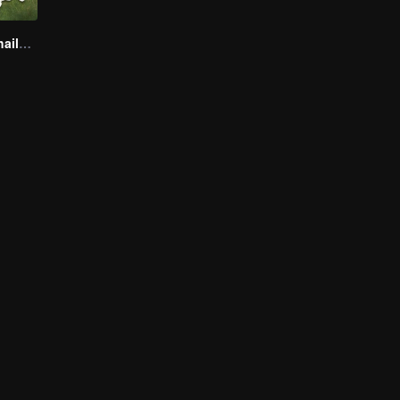
Boys Lost in Thailand