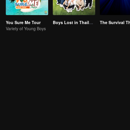
You Sure Me Tour
Boys Lost in Thailand
Variety of Young Boys