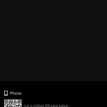
Phone
Ler o código QR para baixar