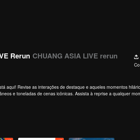
IVE Rerun
CHUANG ASIA LIVE rerun
Co
á aqui! Revise as interações de destaque e aqueles momentos hilário
ontâneos e toneladas de cenas icônicas. Assista à reprise a qualquer m