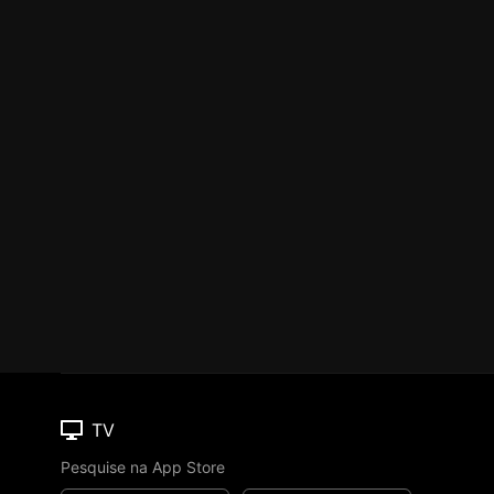
TV
Pesquise na App Store