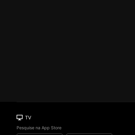
TV
Pesquise na App Store