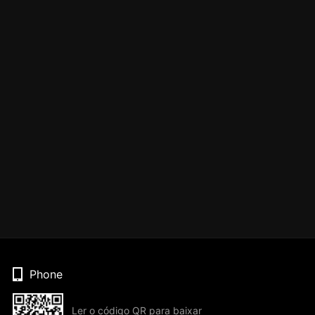
Phone
Ler o código QR para baixar