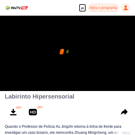
Abra o programa
pt
Labirinto Hipersensorial
Quando o Professor de Polícia Xu Jingzhi retorna à linha de frente para
investigar um caso bizarro, ele reencontra Zhuang Mingcheng, um antigo
Mais