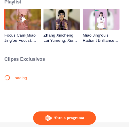
Playlist
Focus Cam(Miao
Zhang Xincheng,
Miao Jing'ou's
Jing'ou Focus):
Lai Yumeng, Xie
Radiant Brilliance
Theme Song - "You
Binbin, Li Sidanni,
Solo Challenge
Are Everything to
Yu Tian, Zhang
Me" | CHUANG
Yangyang, Wei Xun,
Clipes Exclusivos
2020
YoungG Cheer Up
for Miao Jing'ou
from Tianyu Media!
Loading…
Abra o programa