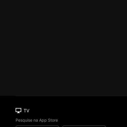
TV
Pesquise na App Store