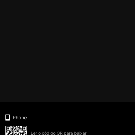
Phone
Ler o código QR para baixar