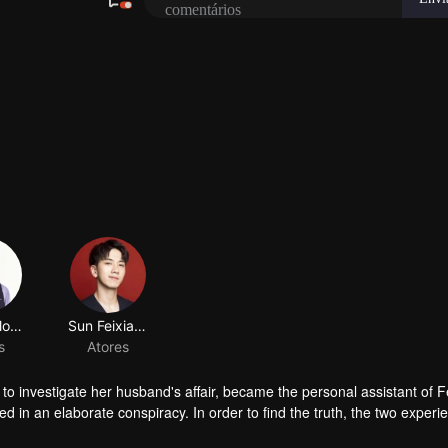
o investigate her husband's affair, became the personal assistant of 
ed in an elaborate conspiracy. In order to find the truth, the two experi
 the essence of marriage and true love.