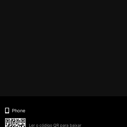
Phone
Ler o código QR para baixar