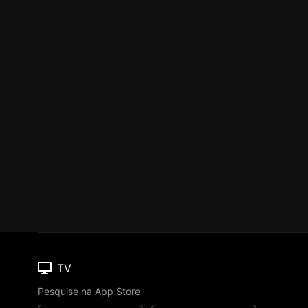
TV
Pesquise na App Store