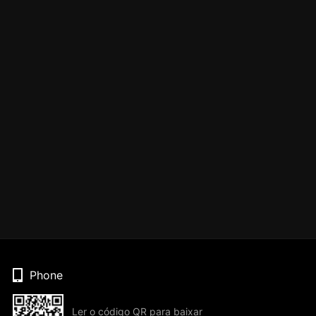
Phone
Ler o código QR para baixar