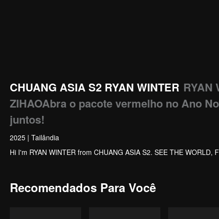
CHUANG ASIA S2 RYAN WINTER
RYAN
ZIHAOAbra o pacote vermelho no Ano No
juntos!
2025
|
Tailândia
Hi I'm RYAN WINTER from CHUANG ASIA S2. SEE THE WORLD, 
Recomendados Para Você