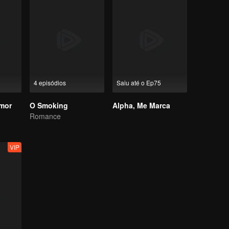
4 episódios
Saiu até o Ep75
mor
O Smoking
Alpha, Me Marca
Romance
VIP