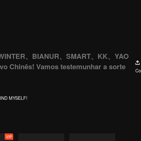
 WINTER、BIANUR、SMART、KK、YAO
vo Chinês! Vamos testemunhar a sorte
Co
FIND MYSELF!
VIP