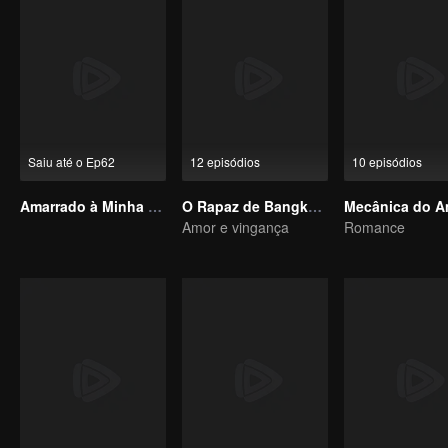
Saiu até o Ep62
12 episódios
10 episódios
Amarrado à Minha Esposa Desaparecida
O Rapaz de Bangkok (versão para TV)
Mecânica do A
Amor e vingança
Romance