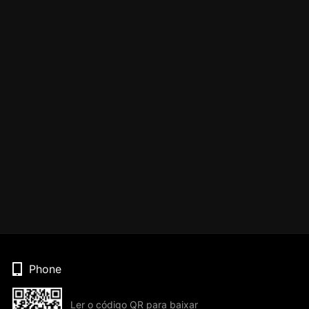
Phone
Ler o código QR para baixar