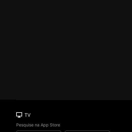
TV
Pesquise na App Store