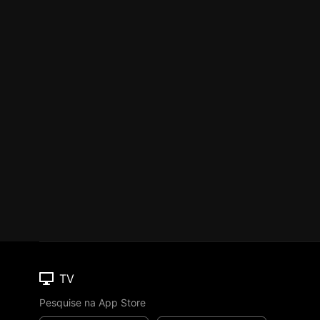
TV
Pesquise na App Store