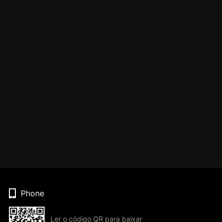
Phone
Ler o código QR para baixar