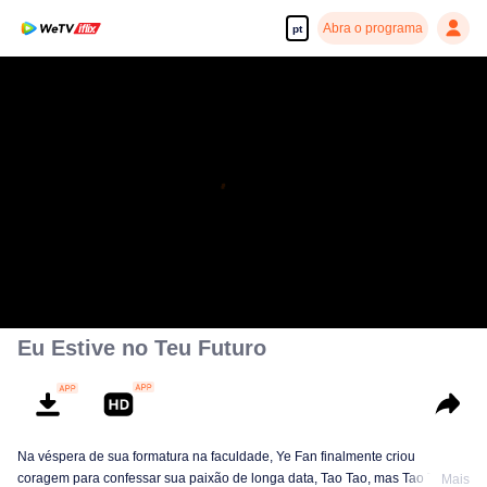
Abra o programa
pt
Eu Estive no Teu Futuro
Na véspera de sua formatura na faculdade, Ye Fan finalmente criou
coragem para confessar sua paixão de longa data, Tao Tao, mas Tao Tao
Mais