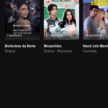
7 episódios
17 episódios
16 episódios
Borboleta da Noite
Mozachiko
Hand Job Marr
Drama
Drama · Romance
Comédia