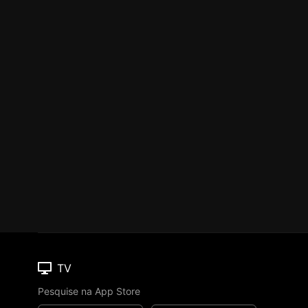
TV
Pesquise na App Store