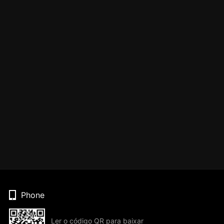
Phone
Ler o código QR para baixar