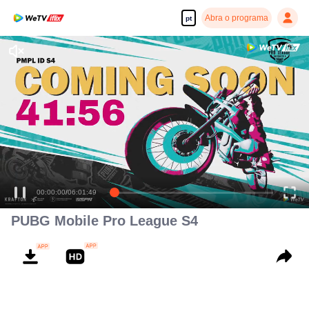
Abra o programa
pt
00:00:00
/
06:01:49
PUBG Mobile Pro League S4