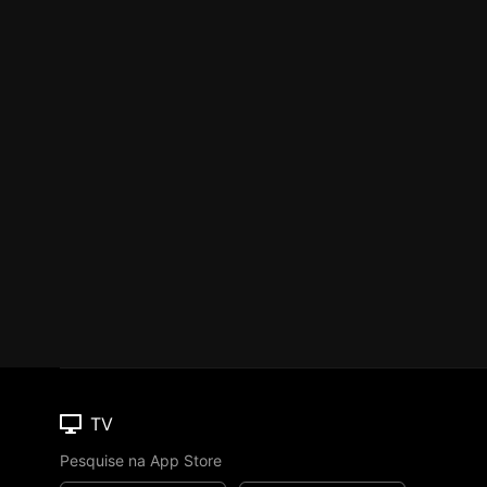
TV
Pesquise na App Store