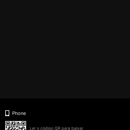
Phone
Ler o código QR para baixar