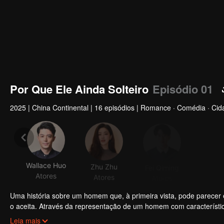
Por Que Ele Ainda Solteiro
Episódio 01
2025
|
China Continental
|
16 episódios
|
Romance · Comédia · Cid
Wallace Huo
Zhu Zhu
Fei Qiming
Kaixi
Atores
Atores
Atores
Ator
Uma história sobre um homem que, à primeira vista, pode parecer
o aceita. Através da representação de um homem com característic
espirituosos, ao mesmo tempo que incita uma reflexão sobre a n
Ele é um homem que ama a vida, mas, em seus quarenta anos, se 
Leia mais