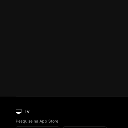
TV
Pesquise na App Store