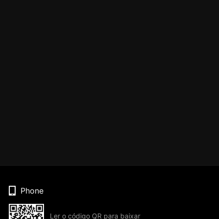
Phone
Ler o código QR para baixar