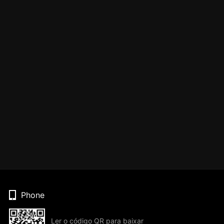
Phone
Ler o código QR para baixar