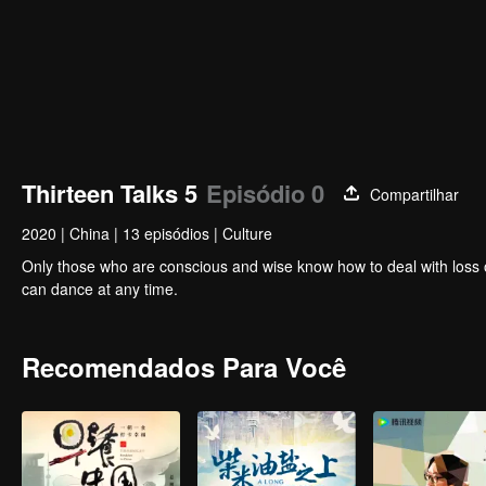
Thirteen Talks 5
Episódio 0
Compartilhar
2020
|
China
|
13 episódios
|
Culture
Only those who are conscious and wise know how to deal with loss of
can dance at any time.
Recomendados Para Você