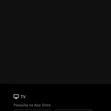
TV
Pesquise na App Store