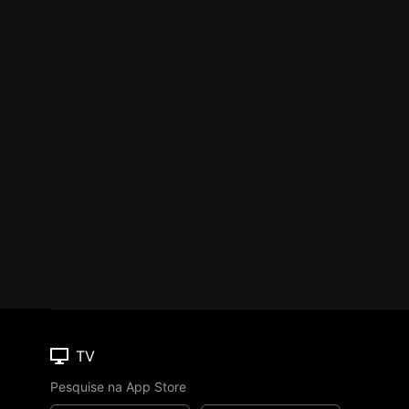
TV
Pesquise na App Store