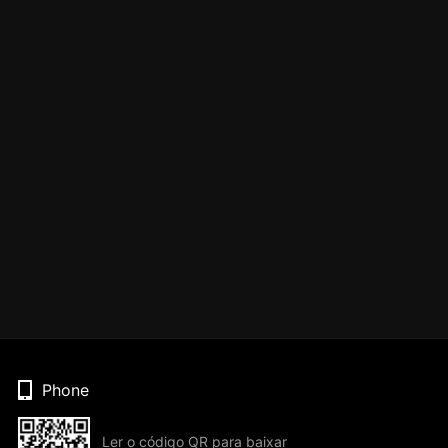
Phone
Ler o código QR para baixar