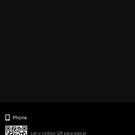
Phone
Ler o código QR para baixar