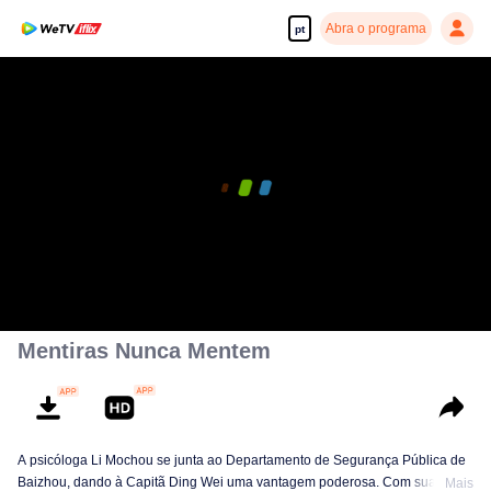
Abra o programa
pt
Mentiras Nunca Mentem
A psicóloga Li Mochou se junta ao Departamento de Segurança Pública de
Baizhou, dando à Capitã Ding Wei uma vantagem poderosa. Com suas
Mais