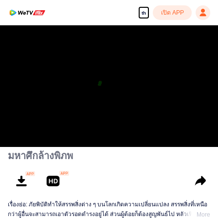
เปิด APP
th
มหาศึกล้างพิภพ
เรื่องย่อ: ภัยพิบัติทำให้สรรพสิ่งต่าง ๆ บนโลกเกิดความเปลี่ยนแปลง สรรพสิ่งที่เหนือ
กว่าผู้อื่นจะสามารถเอาตัวรอดดำรงอยู่ได้ ส่วนผู้ด้อยก็ต้องสูญพันธ์ไป หลัวเฟิงกลาย
More