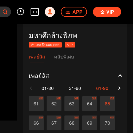
APP
VIP
TH
มหาศึกล้างพิภพ
อัปเดตถึงตอน 235
VIP
เพลย์ลิส
คลิปพิเศษ
เพลย์ลิส
01-30
31-60
61-90
91-1
VIP
VIP
VIP
VIP
VIP
61
62
63
64
65
VIP
VIP
VIP
VIP
VIP
66
67
68
69
70