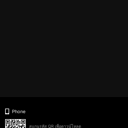
Phone
สแกนรหัส QR เพื่อดาวน์โหลด