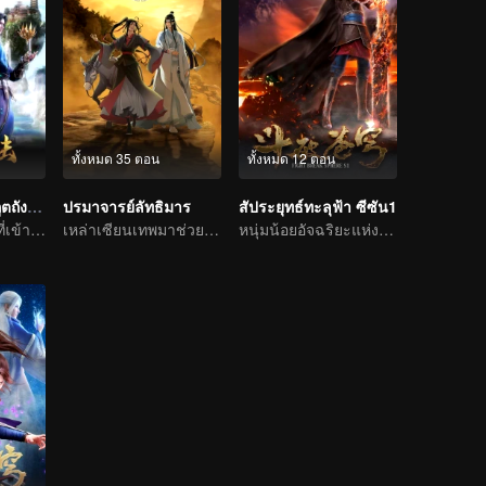
ทั้งหมด 35 ตอน
ทั้งหมด 12 ตอน
ตำนานจอมยุทธ์ภูตถังซาน
ปรมาจารย์ลัทธิมาร
สัประยุทธ์ทะลุฟ้า ซีซัน1
ชีวิตนี้ไม่เสียดายที่เข้านิกายถัง
เหล่าเซียนเทพมาช่วยทำลายล้างความชั่วร้ายให้กับประชาชน
หนุ่มน้อยอัจฉริยะแห่งโลกปราณยุทธ