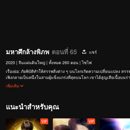
มหาศึกล้างพิภพ
ตอนที่ 65
แชร์
2020
|
จีนแผ่นดินใหญ่
|
ทั้งหมด 260 ตอน
|
ไซไฟ
เรื่องย่อ: ภัยพิบัติทำให้สรรพสิ่งต่าง ๆ บนโลกเกิดความเปลี่ยนแปลง สรรพส
เฟิงกลายเป็นหนึ่งในสามผู้แข็งแกร่งที่สุดบนโลก เขาได้สูญเสียเนื้อบน
เตอร์กลับมาเช่นกัน และทำการพัฒนาเป็นร่างกายมนุษย์ หลังจากนั้นเขาก็ไ
เพิ่มเติม
WeTV
แนะนำสำหรับคุณ
VIP
VIP