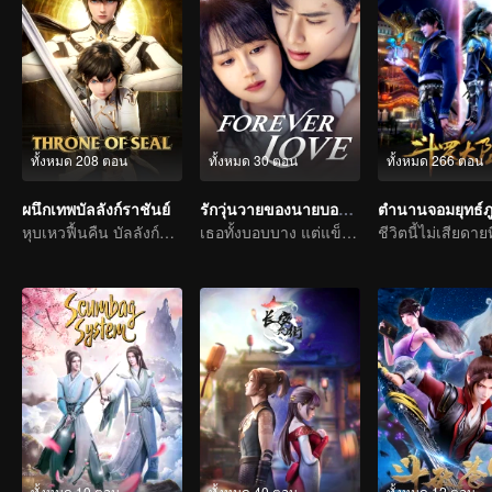
ทั้งหมด 208 ตอน
ทั้งหมด 30 ตอน
ทั้งหมด 266 ตอน
ผนึกเทพบัลลังก์ราชันย์
รักวุ่นวายของนายบอดี้การ์ด
หุบเหวฟื้นคืน บัลลังก์ราชันย์จุติ
เธอทั้งบอบบาง แต่แข็งแกร่ง
ทั้งหมด 10 ตอน
ทั้งหมด 40 ตอน
ทั้งหมด 12 ตอน