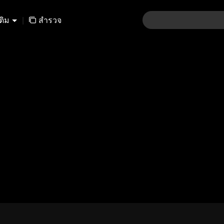
เติม
|
สำรวจ