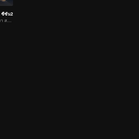
 ซีซัน2
เซียวเหยียนกลับมา สถานการณ์ผันแปรอย่างคาดกันไม่ถึง