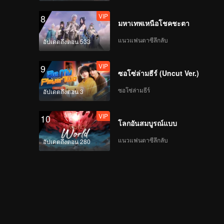
VIP
8
มหาเทพเหนือโชคชะตา
แนวแฟนตาซีลึกลับ
อัปเดตถึงตอน 533
VIP
9
ซอโซ่ล่ามธีร์ (Uncut Ver.)
ซอโซ่ล่ามธีร์
อัปเดตถึงตอน 3
VIP
10
โลกอันสมบูรณ์แบบ
แนวแฟนตาซีลึกลับ
อัปเดตถึงตอน 280