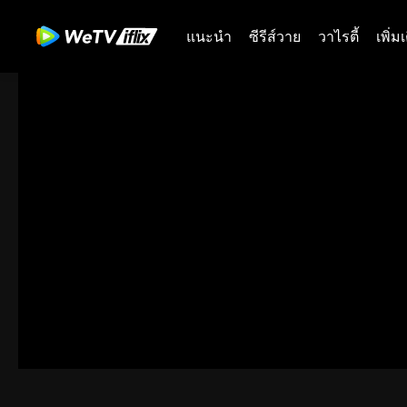
แนะนำ
ซีรีส์วาย
วาไรตี้
เพิ่ม