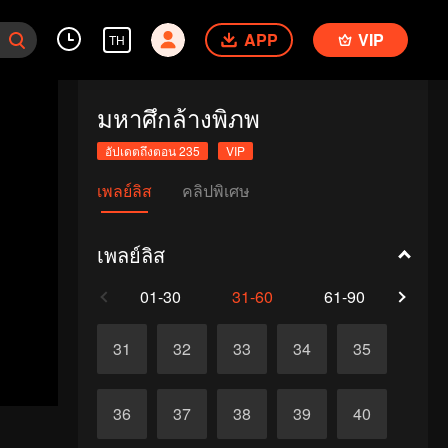
APP
VIP
TH
มหาศึกล้างพิภพ
อัปเดตถึงตอน 235
VIP
เพลย์ลิส
คลิปพิเศษ
เพลย์ลิส
01-30
31-60
61-90
91-1
31
32
33
34
35
36
37
38
39
40