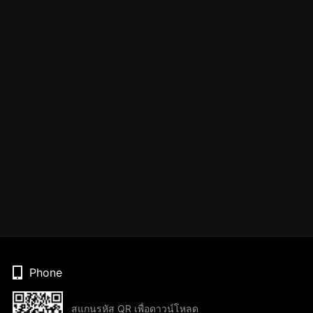
Phone
สแกนรหัส QR เพื่อดาวน์โหลด