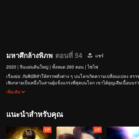
มหาศึกล้างพิภพ
ตอนที่ 54
แชร์
2020
|
จีนแผ่นดินใหญ่
|
ทั้งหมด 260 ตอน
|
ไซไฟ
เรื่องย่อ: ภัยพิบัติทำให้สรรพสิ่งต่าง ๆ บนโลกเกิดความเปลี่ยนแปลง สรรพส
เฟิงกลายเป็นหนึ่งในสามผู้แข็งแกร่งที่สุดบนโลก เขาได้สูญเสียเนื้อบน
เตอร์กลับมาเช่นกัน และทำการพัฒนาเป็นร่างกายมนุษย์ หลังจากนั้นเขาก็ไ
เพิ่มเติม
WeTV
แนะนำสำหรับคุณ
VIP
VIP