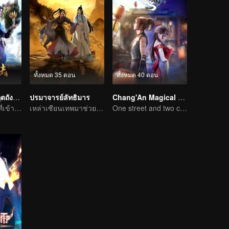
ทั้งหมด 35 ตอน
ทั้งหมด 40 ตอน
ตำนานจอมยุทธ์ภูตถังซาน
ปรมาจารย์ลัทธิมาร
Chang'An Magical Street
ชีวิตนี้ไม่เสียดายที่เข้านิกายถัง
เหล่าเซียนเทพมาช่วยทำลายล้างความชั่วร้ายให้กับประชาชน
One street and two circles, alternating day and night.