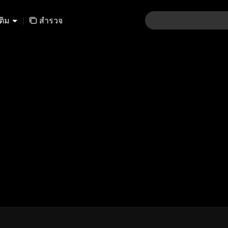
เติม
|
สำรวจ