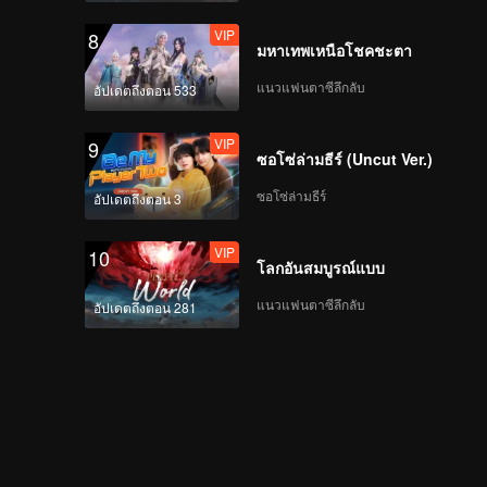
VIP
8
มหาเทพเหนือโชคชะตา
แนวแฟนตาซีลึกลับ
อัปเดตถึงตอน 533
VIP
9
ซอโซ่ล่ามธีร์ (Uncut Ver.)
ซอโซ่ล่ามธีร์
อัปเดตถึงตอน 3
VIP
10
โลกอันสมบูรณ์แบบ
แนวแฟนตาซีลึกลับ
อัปเดตถึงตอน 281