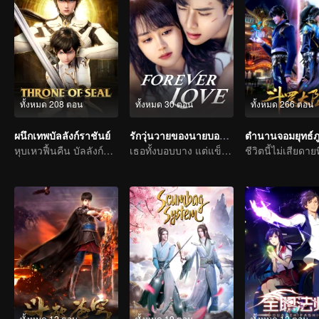
ทั้งหมด 208 ตอน
ทั้งหมด 30 ตอน
ทั้งหมด 266 ตอน
ผนึกเทพบัลลังก์ราชันย์
รักวุ่นวายของนายบอดี้การ์ด
หุบเหวฟื้นคืน บัลลังก์ราชันย์จุติ
เธอทั้งบอบบาง แต่แข็งแกร่ง
ทั้งหมด 12 ตอน
ทั้งหมด 10 ตอน
ทั้งหมด 12 ตอน