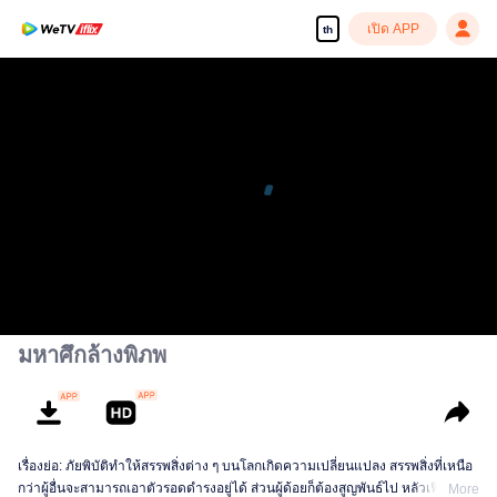
เปิด APP
th
เพลิดเพลินกับซีรีส์ความคมชัดสูงอย่างลื่นไหล
00:00:00
/
00:21:19
มหาศึกล้างพิภพ
เรื่องย่อ: ภัยพิบัติทำให้สรรพสิ่งต่าง ๆ บนโลกเกิดความเปลี่ยนแปลง สรรพสิ่งที่เหนือ
กว่าผู้อื่นจะสามารถเอาตัวรอดดำรงอยู่ได้ ส่วนผู้ด้อยก็ต้องสูญพันธ์ไป หลัวเฟิงกลาย
More