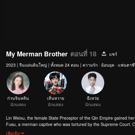
My Merman Brother
ตอนที่ 18
แชร์
2023
|
จีนแผ่นดินใหญ่
|
ทั้งหมด 24 ตอน
|
ความรัก · ย้อนยุค · แฟนตาซี
ก่วนจินหลิน
เสิ่นหวาย
ฉีเหว่ย
นักแสดง
นักแสดง
นักแสดง
Lin Weixu, the female State Preceptor of the Qin Empire gained he
Fusu, a merman captive who was tortured by the Supreme Court. O
unfolded a therapeutic and sweet journey. Together the couple unco
เพิ่มเติม