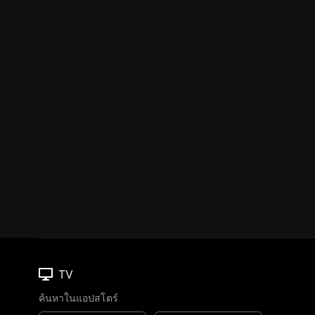
TV
ค้นหาในแอปสโตร์