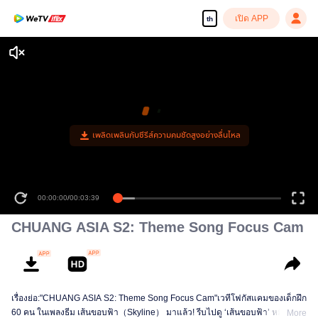
เปิด APP
th
เพลิดเพลินกับซีรีส์ความคมชัดสูงอย่างลื่นไหล
00:00:00
/
00:03:39
CHUANG ASIA S2: Theme Song Focus Cam
เรื่องย่อ:"CHUANG ASIA S2: Theme Song Focus Cam"เวทีโฟกัสแคมของเด็กฝึก
60 คน ในเพลงธีม เส้นขอบฟ้า（Skyline） มาแล้ว! รีบไปดู ‘เส้นขอบฟ้า’ หมื่นแบบ
More