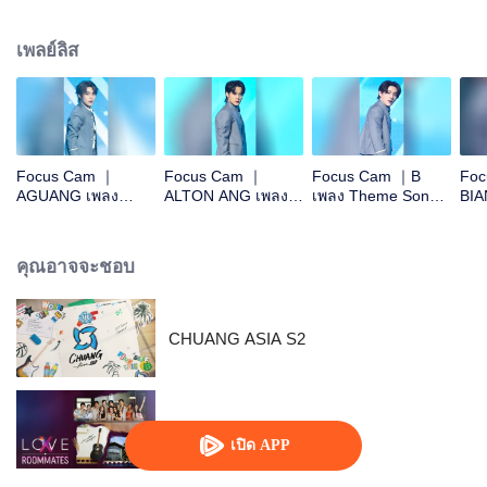
แล้ว Pick หนุ่มๆ ที่โดนใจคุณเลย!
เพลย์ลิส
Focus Cam ｜
Focus Cam ｜
Focus Cam ｜B
Foc
AGUANG เพลง
ALTON ANG เพลง
เพลง Theme Song
BIA
Theme Song
Theme Song
CHUANG ASIA S2
The
CHUANG ASIA S2
CHUANG ASIA S2
CHU
คุณอาจจะชอบ
CHUANG ASIA S2
LOVE(X): Roommates
เปิด APP