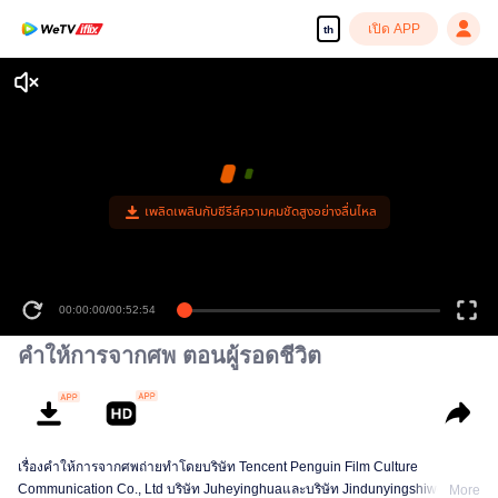
เปิด APP
th
เพลิดเพลินกับซีรีส์ความคมชัดสูงอย่างลื่นไหล
00:00:00
/
00:52:54
คำให้การจากศพ ตอนผู้รอดชีวิต
เรื่องคำให้การจากศพถ่ายทำโดยบริษัท Tencent Penguin Film Culture
Communication Co., Ltd บริษัท Juheyinghuaและบริษัท Jindunyingshiwenhua
More