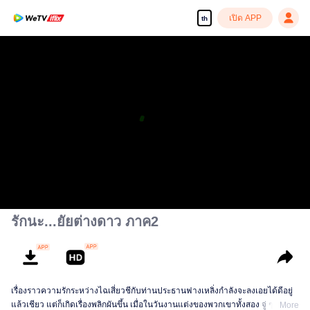
เปิด APP
th
รักนะ...ยัยต่างดาว ภาค2
เรื่องราวความรักระหว่างไฉเสี่ยวชีกับท่านประธานฟางเหลิ่งกำลังจะลงเอยได้ดีอยู่
แล้วเชียว แต่ก็เกิดเรื่องพลิกผันขึ้น เมื่อในวันงานแต่งของพวกเขาทั้งสอง จู่ ๆ ไฉ
More