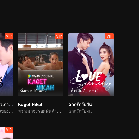
VIP
VIP
VIP
ทั้งหมด 10 ตอน
ทั้งหมด 31 ตอน
รักนะ...ยัยต่างดาว ภาค2
Kaget Nikah
ฉากรักวัยฝัน
การกลับมาอีกครั้งของยัยต่างดาว
พวกเขาจะรอดพ้นคำขาดการแต่งงานได้หรือไม่?
ฉากรักวัยฝัน
VIP