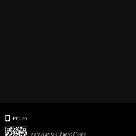
Phone
สแกนรหัส QR เพื่อดาวน์โหลด