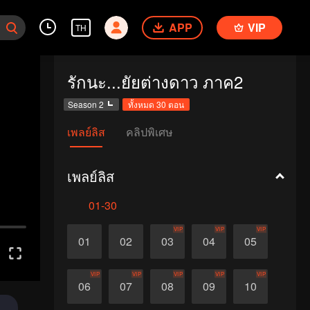
APP
VIP
TH
รักนะ...ยัยต่างดาว ภาค2
Season 2
ทั้งหมด 30 ตอน
เพลย์ลิส
คลิปพิเศษ
เพลย์ลิส
01-30
VIP
VIP
VIP
01
02
03
04
05
VIP
VIP
VIP
VIP
VIP
06
07
08
09
10