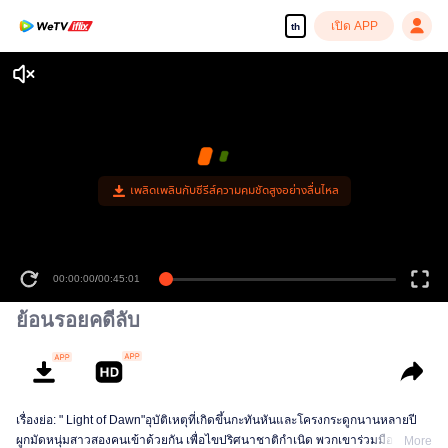
เปิด APP
th
เพลิดเพลินกับซีรีส์ความคมชัดสูงอย่างลื่นไหล
00:00:00
/
00:45:01
ย้อนรอยคดีลับ
เรื่องย่อ: " Light of Dawn"อุบัติเหตุที่เกิดขึ้นกะทันหันและโครงกระดูกนานหลายปี
ผูกมัดหนุ่มสาวสองคนเข้าด้วยกัน เพื่อไขปริศนาชาติกำเนิด พวกเขาร่วมมือกับ
More