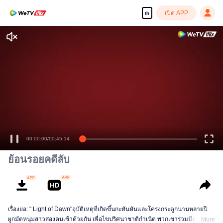
เปิด APP
th
00:00:00
/
00:45:14
ย้อนรอยคดีลับ
เรื่องย่อ: " Light of Dawn"อุบัติเหตุที่เกิดขึ้นกะทันหันและโครงกระดูกนานหลายปี
ผูกมัดหนุ่มสาวสองคนเข้าด้วยกัน เพื่อไขปริศนาชาติกำเนิด พวกเขาร่วมมือกับ
More