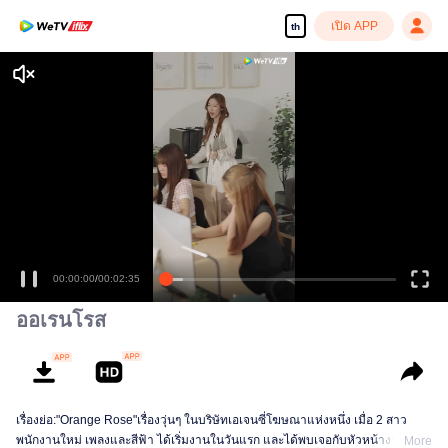
เปิด APP
th
00:00:00
/
00:02:35
ออเรนโรส
เรื่องย่อ:"Orange Rose"เรื่องวุ่นๆ ในบริษัทเอเจนซี่โฆษณาแห่งหนึ่ง เมื่อ 2 สาว
พนักงานใหม่ เพลงและสีฟ้า ได้เริ่มงานในวันแรก และได้พบเจอกับหัวหน้างานสาว
More