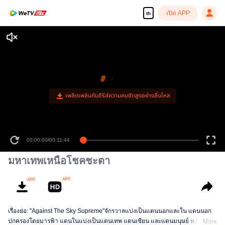
เปิด APP
th
เพลิดเพลินกับซีรีส์ความคมชัดสูงอย่างลื่นไหล
00:00:00
/
00:11:44
มหาเทพเหนือโชคชะตา
เรื่องย่อ: "Against The Sky Supreme"จักรวาลแบ่งเป็นแดนนอกและใน แดนนอก
ปกครองโดยมารฟ้า แดนในแบ่งเป็นแดนเทพ แดนเซียน และแดนมนุษย์ หงเห
More