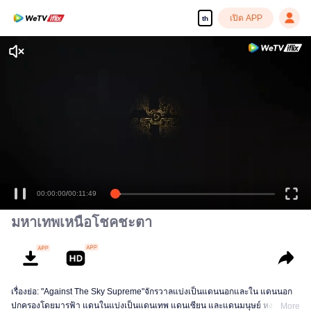
เปิด APP
th
00:00:00
/
00:11:49
มหาเทพเหนือโชคชะตา
เรื่องย่อ: "Against The Sky Supreme"จักรวาลแบ่งเป็นแดนนอกและใน แดนนอก
ปกครองโดยมารฟ้า แดนในแบ่งเป็นแดนเทพ แดนเซียน และแดนมนุษย์ หงเห
More