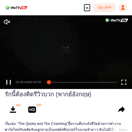
เปิด APP
th
00:00:00
/
00:30:50
รักนี้ต้องติดรีวิวบวก (พากย์อังกฤษ)
เรื่องย่อ: "The Quirky and The Charming"อี้หรานที่ประทังชีวิตด้วยการทำงาน
พาร์ทไทม์จับพลัดจับผลูกลายเป็นเทสต์สลีปเปอร์โรงแรมห้าดาว ดันไปมีเรื่องกับ
More