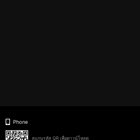
Phone
สแกนรหัส QR เพื่อดาวน์โหลด