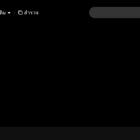
เติม
|
สำรวจ