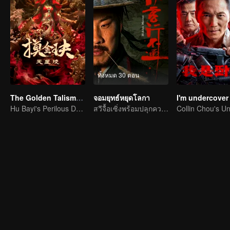
ทั้งหมด 30 ตอน
The Golden Talisman: Star Tomb
จอมยุทธ์หยุดโลกา
I'm undercover
Hu Bayi's Perilous Decryption
สวีจื้อเซิ่งพร้อมปลุกความฮาในยุทธภพ