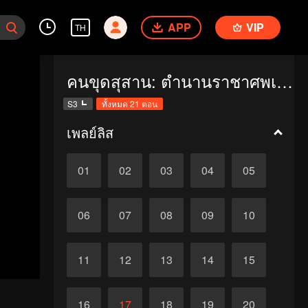
APP
VIP
TH
คนขุดสุสาน: ตำนานราชาศพเซียงซี
S3
ทั้งหมด 21 ตอน
เพลย์ลิส
01
02
03
04
05
06
07
08
09
10
11
12
13
14
15
16
17
18
19
20