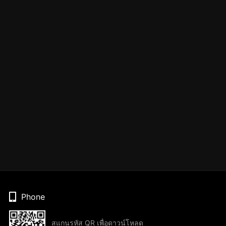
Phone
สแกนรหัส QR เพื่อดาวน์โหลด