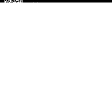
แอพมือถือ!
ความช่วยเหลือและข้อเสนอแนะ
เก
เสนอคำแนะนำและข้อติชม
เข
ติ
ที่
ted.