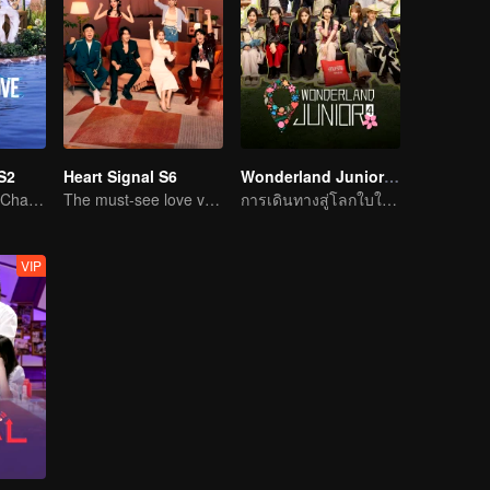
S2
Heart Signal S6
Wonderland Junior S4
Facing the Dual Challenges of Love and Survival
The must-see love variety show in summer is coming back!
การเดินทางสู่โลกใบใหม่ในทุ่งกว้าง
VIP