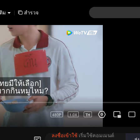
เติม
|
สำรวจ