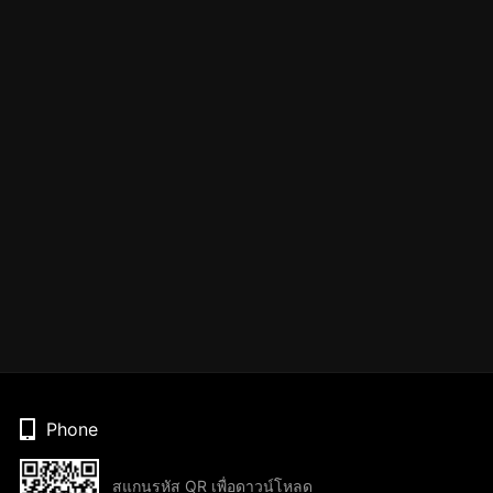
Phone
สแกนรหัส QR เพื่อดาวน์โหลด