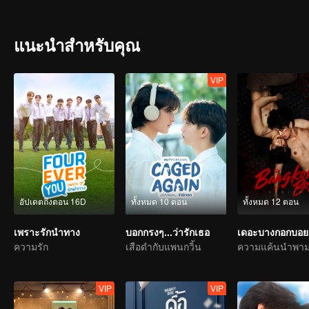
แนะนำสำหรับคุณ
VIP
อัปเดตถึงตอน 16D
ทั้งหมด 10 ตอน
ทั้งหมด 12 ตอน
เพราะรักนำทาง
บอกกรงๆ...ว่ารักเธอ
เดอะบางกอกบอย
ความรัก
เสือดำกับแพนกวิ้น
VIP
VIP