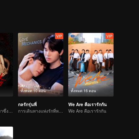
VIP
VIP
ทั้งหมด 10 ตอน
ทั้งหมด 16 ตอน
กลรักรุ่นพี่
We Are คือเรารักกัน
ความแค้นนำพามาซึ่งความรัก
การเดินทางแห่งรักที่หวานขม
We Are คือเรารักกัน