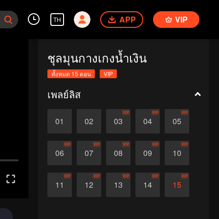
APP
VIP
TH
ชุลมุนกางเกงน้ำเงิน
ทั้งหมด 15 ตอน
VIP
เพลย์ลิส
VIP
VIP
VIP
01
02
03
04
05
VIP
VIP
VIP
VIP
VIP
06
07
08
09
10
VIP
VIP
VIP
VIP
VIP
11
12
13
14
15