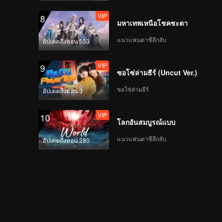
VIP
8
มหาเทพเหนือโชคชะตา
แนวแฟนตาซีลึกลับ
อัปเดตถึงตอน 533
VIP
9
ซอโซ่ล่ามธีร์ (Uncut Ver.)
ซอโซ่ล่ามธีร์
อัปเดตถึงตอน 3
VIP
10
โลกอันสมบูรณ์แบบ
แนวแฟนตาซีลึกลับ
อัปเดตถึงตอน 280