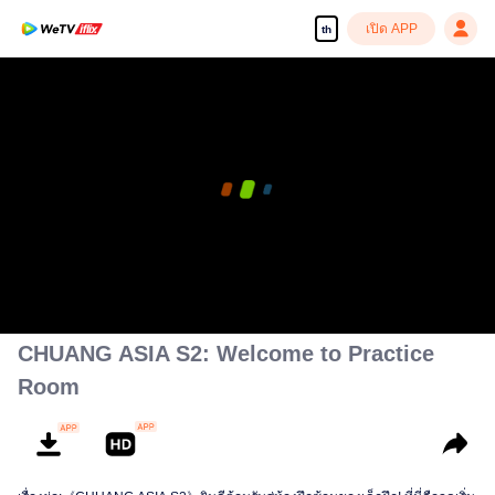
เปิด APP
th
CHUANG ASIA S2: Welcome to Practice
Room