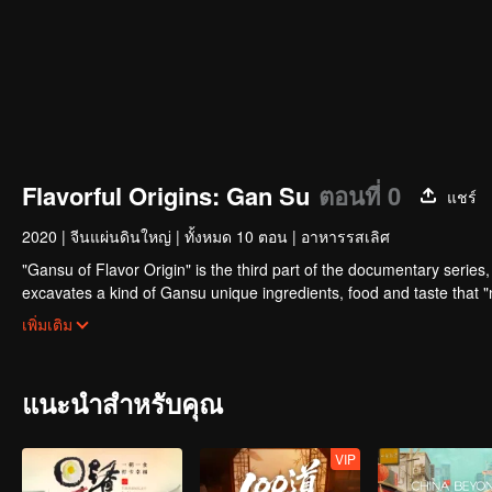
Flavorful Origins: Gan Su
ตอนที่ 0
แชร์
2020
|
จีนแผ่นดินใหญ่
|
ทั้งหมด 10 ตอน
|
อาหารรสเลิศ
"Gansu of Flavor Origin" is the third part of the documentary series, 
excavates a kind of Gansu unique ingredients, food and taste that "
basis, connects the desert, grassland and Danxia geomorphology, an
เพิ่มเติม
life with the most national characteristics.
แนะนำสำหรับคุณ
VIP