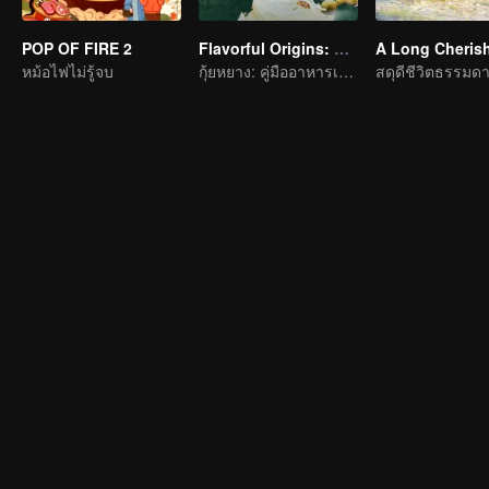
POP OF FIRE 2
Flavorful Origins: Gui Yang
หม้อไฟไม่รู้จบ
กุ้ยหยาง: คู่มืออาหารเลิศรส
สดุดีชีวิตธรรมด