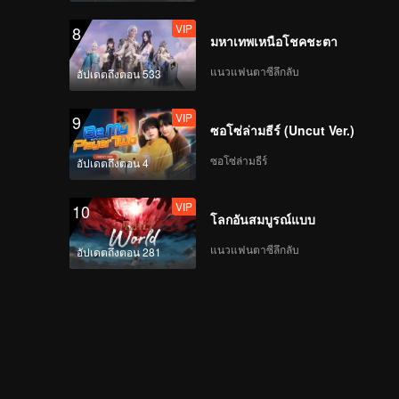
VIP
8
มหาเทพเหนือโชคชะตา
แนวแฟนตาซีลึกลับ
อัปเดตถึงตอน 533
VIP
9
ซอโซ่ล่ามธีร์ (Uncut Ver.)
ซอโซ่ล่ามธีร์
อัปเดตถึงตอน 4
VIP
10
โลกอันสมบูรณ์แบบ
แนวแฟนตาซีลึกลับ
อัปเดตถึงตอน 281