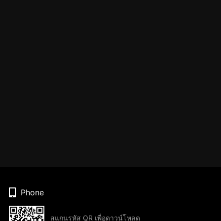
Phone
สแกนรหัส QR เพื่อดาวน์โหลด