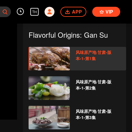
APP
VIP
TH
Flavorful Origins: Gan Su
风味原产地·甘肃-版
本-1-第1集
风味原产地·甘肃-版
本-1-第2集
风味原产地·甘肃-版
本-1-第3集