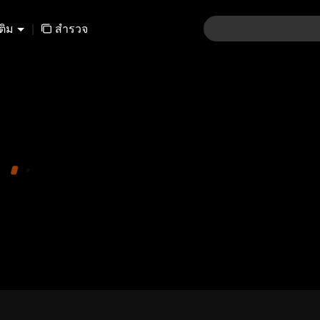
เติม
|
สำรวจ