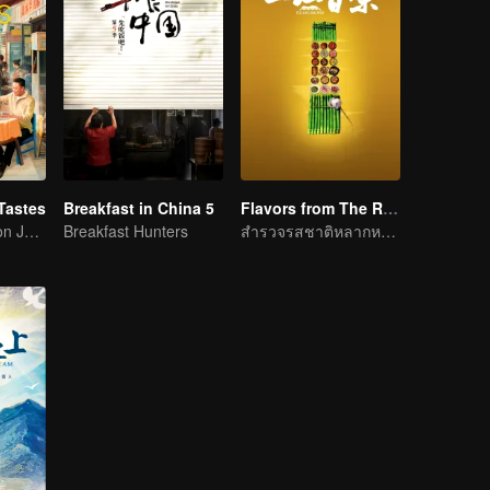
Tastes
Breakfast in China 5
Flavors from The River
Flavor Exploration Journey of Chen Xiaoqing
Breakfast Hunters
สำรวจรสชาติหลากหลายริมแม่น้ำจื่อ