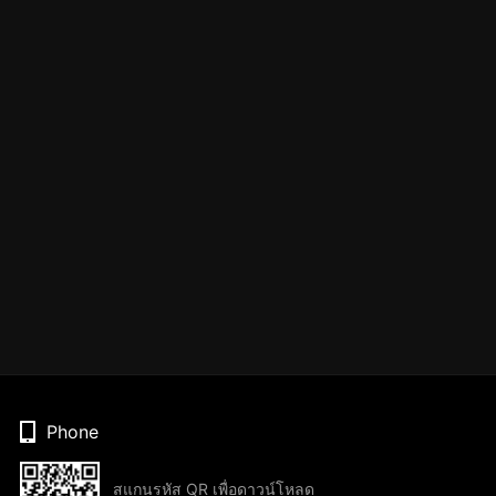
Phone
สแกนรหัส QR เพื่อดาวน์โหลด