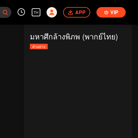
APP
VIP
TH
มหาศึกล้างพิภพ (พากย์ไทย)
ตัวอย่าง